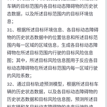
车辆的目标范围内各目标动态障碍物的历史状
态数据，以及所述目标范围内的目标环境信
息；
31、根据所述目标环境信息、各目标动态障碍
物的历史状态数据中的位置信息和所述目标范
围内每一区域的区域信息，生成各目标动态障
碍物在所述目标范围内行驶的目标风险信息
图；其中，所述目标风险信息图用于反应各目
标动态障碍物在所述目标范围内每一区域行驶
的风险系数；
32、通过目标轨迹预测模型，根据所述目标车
辆的历史状态数据，以及各目标动态障碍物的
历史状态数据和目标风险信息图，预测所述目