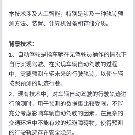
本技术涉及人工智能，特别是涉及一种轨迹预
测方法、装置、计算机设备和存储介质。
背景技术：
1、自动驾驶是指车辆在无驾驶员操作的情况下
自行实现驾驶。在实现车辆自动驾驶的过程
中，需要预测车辆未来的行驶轨迹，以使车辆
按照预测的轨迹行驶。
2、现有技术中，对车辆自动驾驶的行驶轨迹进
行预测时，用于预测的数据集比较受限，不能
充分考虑影响车辆自动驾驶的因素，在复杂的
交通环境中不能有效的规避障碍物，使得预测
的行驶轨迹存在安全隐患。