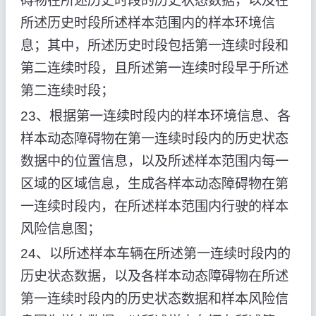
碍物在所述历史时段的历史状态数据，以及在
所述历史时段所述样本范围内的样本环境信
息；其中，所述历史时段包括第一连续时段和
第二连续时段，且所述第一连续时段早于所述
第二连续时段；
23、根据第一连续时段内的样本环境信息、各
样本动态障碍物在第一连续时段内的历史状态
数据中的位置信息，以及所述样本范围内每一
区域的区域信息，生成各样本动态障碍物在第
一连续时段内，在所述样本范围内行驶的样本
风险信息图；
24、以所述样本车辆在所述第一连续时段内的
历史状态数据，以及各样本动态障碍物在所述
第一连续时段内的历史状态数据和样本风险信