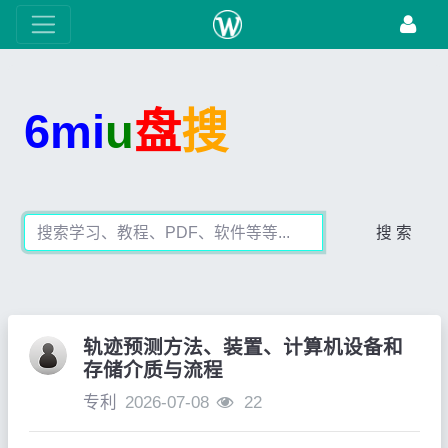
6mi
u
盘
搜
搜 索
轨迹预测方法、装置、计算机设备和
存储介质与流程
专利
2026-07-08
22