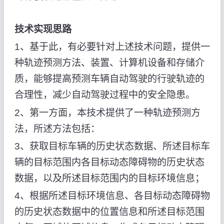
技术实现思路
1、基于此，有必要针对上述技术问题，提供一
种轨迹预测方法、装置、计算机设备和存储介
质，能够提高预测车辆自动驾驶的行驶轨迹的
合理性，减少自动驾驶过程中的安全隐患。
2、第一方面，本技术提供了一种轨迹预测方
法，所述方法包括：
3、获取目标车辆的历史状态数据、所述目标车
辆的目标范围内各目标动态障碍物的历史状态
数据，以及所述目标范围内的目标环境信息；
4、根据所述目标环境信息、各目标动态障碍物
的历史状态数据中的位置信息和所述目标范围