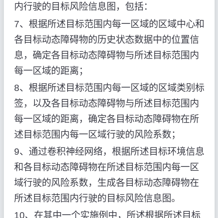
内行驶的目标风险信息图，包括：
7、根据所述目标范围内每一区域的区域中心和
各目标动态障碍物的历史状态数据中的位置信
息，确定各目标动态障碍物与所述目标范围内
每一区域的距离；
8、根据所述目标范围内每一区域的区域类别标
签，以及各目标动态障碍物与所述目标范围内
每一区域的距离，确定各目标动态障碍物在所
述目标范围内每一区域行驶的风险系数；
9、通过卷积神经网络，根据所述目标环境信息
和各目标动态障碍物在所述目标范围内每一区
域行驶的风险系数，生成各目标动态障碍物在
所述目标范围内行驶的目标风险信息图。
10、在其中一个实施例中，所述根据所述目标