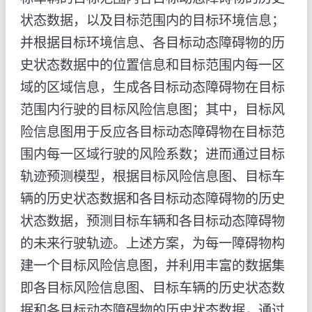
状态数据，以及目标范围内的目标环境信息；
并根据目标环境信息、各目标动态障碍物的历
史状态数据中的位置信息和目标范围内每一区
域的区域信息，生成各目标动态障碍物在目标
范围内行驶的目标风险信息图；其中，目标风
险信息图用于反应各目标动态障碍物在目标范
围内每一区域行驶的风险系数；进而通过目标
轨迹预测模型，根据目标风险信息图、目标车
辆的历史状态数据和各目标动态障碍物的历史
状态数据，预测目标车辆和各目标动态障碍物
的未来行驶轨迹。上述方案，为每一障碍物构
建一个目标风险信息图，并利用丰富的数据集
即各目标风险信息图、目标车辆的历史状态数
据和各目标动态障碍物的历史状态数据，通过