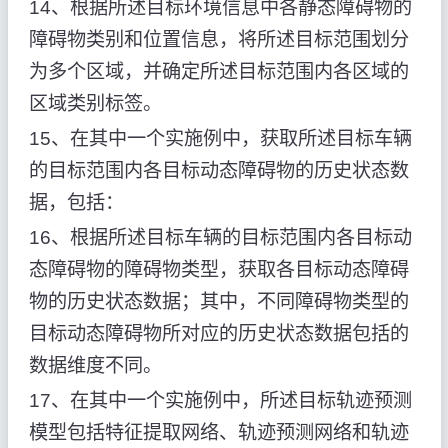
14、根据所述目标环境信息中各静态障碍物的
障碍物类别和位置信息，将所述目标范围划分
为多个区域，并确定所述目标范围内各区域的
区域类别标签。
15、在其中一个实施例中，获取所述目标车辆
的目标范围内各目标动态障碍物的历史状态数
据，包括：
16、根据所述目标车辆的目标范围内各目标动
态障碍物的障碍物类型，获取各目标动态障碍
物的历史状态数据；其中，不同障碍物类型的
目标动态障碍物所对应的历史状态数据包括的
数据维度不同。
17、在其中一个实施例中，所述目标轨迹预测
模型包括特征提取网络、轨迹预测网络和轨迹