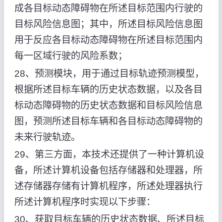
成各目标动态障碍物在所述目标范围内行驶的
目标风险信息图；其中，所述目标风险信息图
用于反应各目标动态障碍物在所述目标范围内
每一区域行驶的风险系数；
28、预测模块，用于通过目标轨迹预测模型，
根据所述目标车辆的历史状态数据，以及各目
标动态障碍物的历史状态数据和目标风险信息
图，预测所述目标车辆和各目标动态障碍物的
未来行驶轨迹。
29、第三方面，本技术还提供了一种计算机设
备，所述计算机设备包括存储器和处理器，所
述存储器存储有计算机程序，所述处理器执行
所述计算机程序时实现以下步骤：
30、获取目标车辆的历史状态数据、所述目标