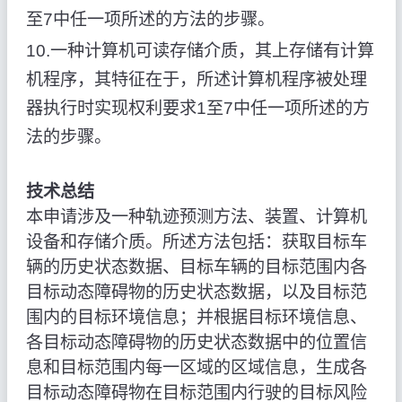
至7中任一项所述的方法的步骤。
10.一种计算机可读存储介质，其上存储有计算
机程序，其特征在于，所述计算机程序被处理
器执行时实现权利要求1至7中任一项所述的方
法的步骤。
技术总结
本申请涉及一种轨迹预测方法、装置、计算机
设备和存储介质。所述方法包括：获取目标车
辆的历史状态数据、目标车辆的目标范围内各
目标动态障碍物的历史状态数据，以及目标范
围内的目标环境信息；并根据目标环境信息、
各目标动态障碍物的历史状态数据中的位置信
息和目标范围内每一区域的区域信息，生成各
目标动态障碍物在目标范围内行驶的目标风险