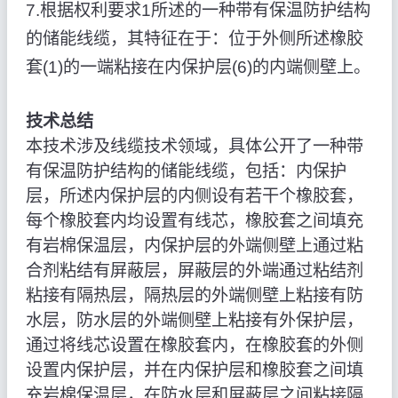
7.根据权利要求1所述的一种带有保温防护结构
的储能线缆，其特征在于：位于外侧所述橡胶
套(1)的一端粘接在内保护层(6)的内端侧壁上。
技术总结
本技术涉及线缆技术领域，具体公开了一种带
有保温防护结构的储能线缆，包括：内保护
层，所述内保护层的内侧设有若干个橡胶套，
每个橡胶套内均设置有线芯，橡胶套之间填充
有岩棉保温层，内保护层的外端侧壁上通过粘
合剂粘结有屏蔽层，屏蔽层的外端通过粘结剂
粘接有隔热层，隔热层的外端侧壁上粘接有防
水层，防水层的外端侧壁上粘接有外保护层，
通过将线芯设置在橡胶套内，在橡胶套的外侧
设置内保护层，并在内保护层和橡胶套之间填
充岩棉保温层，在防水层和屏蔽层之间粘接隔