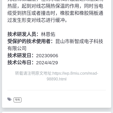
热层，起到对线芯隔热保温的作用，同时当电
缆受到挤压或者撞击时，橡胶套和橡胶隔板通
过发生形变对线芯进行缓冲。
技术研发人员：
林恩佑
受保护的技术使用者：
昆山市新智成电子科技
有限公司
技术研发日：
20230906
技术公布日：
2024/4/29
转载请注明原文地址:https://wp.8miu.com/read-
98890.html
专利