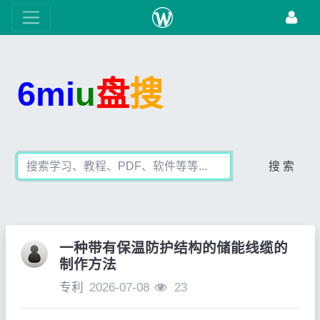
6mi
u
盘
搜
搜 索
一种带有保温防护结构的储能线缆的
制作方法
专利
2026-07-08
23