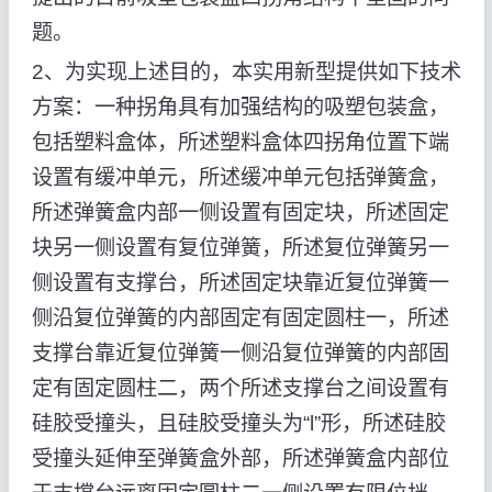
题。
2、为实现上述目的，本实用新型提供如下技术
方案：一种拐角具有加强结构的吸塑包装盒，
包括塑料盒体，所述塑料盒体四拐角位置下端
设置有缓冲单元，所述缓冲单元包括弹簧盒，
所述弹簧盒内部一侧设置有固定块，所述固定
块另一侧设置有复位弹簧，所述复位弹簧另一
侧设置有支撑台，所述固定块靠近复位弹簧一
侧沿复位弹簧的内部固定有固定圆柱一，所述
支撑台靠近复位弹簧一侧沿复位弹簧的内部固
定有固定圆柱二，两个所述支撑台之间设置有
硅胶受撞头，且硅胶受撞头为“l”形，所述硅胶
受撞头延伸至弹簧盒外部，所述弹簧盒内部位