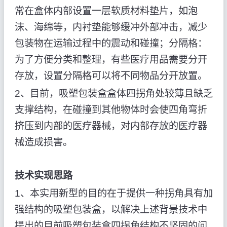
常在盒体内部设置一层软质材料垫片，如泡
沫、海绵等，内衬垫能够缓冲外部冲击，减少
包装物在运输过程中的震动和碰撞；分隔格：
为了方便分类和整理，有些医疗用品需要分开
存放，设置分隔格可以将不同物品分开放置。
2、目前，吸塑包装盒盒体四拐角处较薄且缺乏
支撑结构，在碰撞到其他物体时会使四角弯折
挤压到内部的医疗器械，对内部存放的医疗器
械造成损害。
技术实现思路
1、本实用新型的目的在于提供一种拐角具有加
强结构的吸塑包装盒，以解决上述背景技术中
提出的目前吸塑包装盒四拐角结构不坚固的问