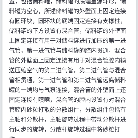
置，包括储料罐，储料罐的底端呈漏斗形，储
料罐为空心，所述储料罐的外壁面上固定连接
有圆环块，圆环块的底端固定连接有支撑柱，
储料罐的下方设置有混合管，储料罐的外壁面
上固定连接有用于对储料罐进行加压的第一进
气管，第一进气管与储料罐的腔内贯通，混合
管的外壁面上固定连接有用于对混合管腔内输
送压缩空气的第二进气管，第二进气管与混合
管相贯通，第一进气管和第二进气管远离储料
罐的一端均与气泵连接，混合管的外壁面上还
固定连接有喷嘴，混合管的腔内设置有对混合
管腔内砂粒打散的分散组件，分散组件包括有
主轴和分散杆，主轴旋转过程中带动分散杆进
行同步的旋转，分散杆旋转过程中将砂粒打