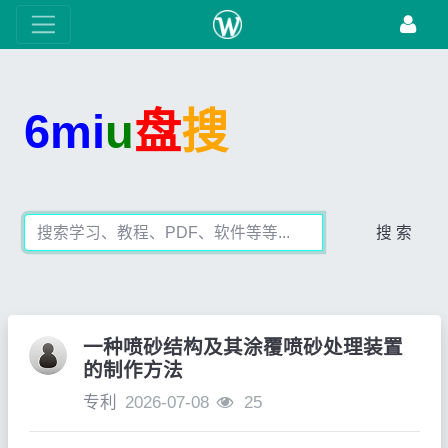
6mi
u
盘
搜
搜 索
一种喷砂结构及其涂覆喷砂处理装置
的制作方法
专利
2026-07-08
25